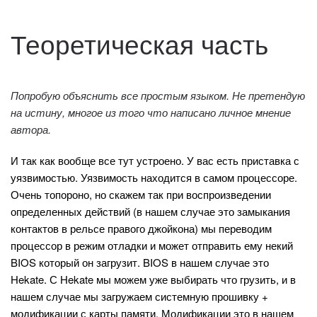
Теоретическая часть
Попробую объяснить все простым языком. Не претендую
на истину, многое из того что написано личное мнение
автора.
И так как вообще все тут устроено. У вас есть приставка с
уязвимостью. Уязвимость находится в самом процессоре.
Очень топороно, но скажем так при воспроизведении
определенных действий (в нашем случае это замыкания
контактов в рельсе правого джойкона) мы переводим
процессор в режим отладки и может отправить ему некий
BIOS который он загрузит. BIOS в нашем случае это
Hekate. С Hekate мы можем уже выбирать что грузить, и в
нашем случае мы загружаем системную прошивку +
модификации с карты памяти. Модификации это в нашем