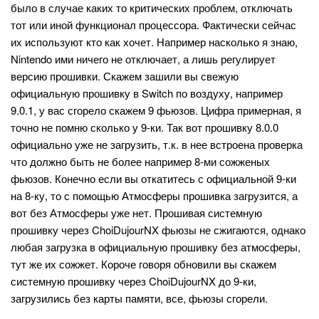
было в случае каких то критических проблем, отключать
тот или иной функционал процессора. Фактически сейчас
их используют кто как хочет. Например насколько я знаю,
Nintendo ими ничего не отключает, а лишь регулирует
версию прошивки. Скажем зашили вы свежую
официальную прошивку в Switch по воздуху, например
9.0.1, у вас сгорело скажем 9 фьюзов. Цифра примерная, я
точно не помню сколько у 9-ки. Так вот прошивку 8.0.0
официально уже не загрузить, т.к. в нее встроена проверка
что должно быть не более например 8-ми сожженых
фьюзов. Конечно если вы откатитесь с официальной 9-ки
на 8-ку, то с помощью Атмосферы прошивка загрузится, а
вот без Атмосферы уже нет. Прошивая системную
прошивку через ChoiDujourNX фьюзы не сжигаются, однако
любая загрузка в официальную прошивку без атмосферы,
тут же их сожжет. Короче говоря обновили вы скажем
системную прошивку через ChoiDujourNX до 9-ки,
загрузились без карты памяти, все, фьюзы сгорели.