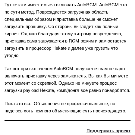
Тут кстати имеет смысл включать AutoRCM. AutoRCM это
по сути метод. Повреждается загрузчная область
специальным образом и приставка больше не сможет
загрузить прошивку. Со стороны выглядит как полный
кирпич. Однако благодаря этому хитрому повреждению,
приставка сама загружается в RCM режим и вам остается
загрузить в процессор Hekate и далее уже грузить что
угодно.
Так вот при включеном AutoRCM получается вам не надо
включать приставку через замыкатель. Вы как бы минуете
этот момент со скрепкой. Однако не минуете процесс
загрузки payload Hekate, комп/донгл все равно понадобятся.
Пока это все. Объяснения не профессиональные, но
надеюсь хоть немного объясняющие суть происходящего.
Поддержать проект