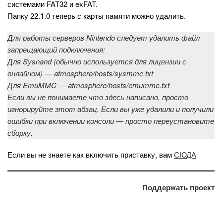
системами FAT32 и exFAT.
Папку 22.1.0 теперь с карты памяти можно удалить.
Для работы серверов Nintendo следует удалить файл
запрещающий подключения:
Для Sysnand (обычно используется для лицензии с
онлайном) — atmosphere/hosts/sysmmc.txt
Для EmuMMC — atmosphere/hosts/emummc.txt
Если вы не понимаете что здесь написано, просто
игнорируйте этот абзац. Если вы уже удалили и получили
ошибки при включении консоли — просто переустановите
сборку.
Если вы не знаете как включить приставку, вам
СЮДА
Поддержать проект