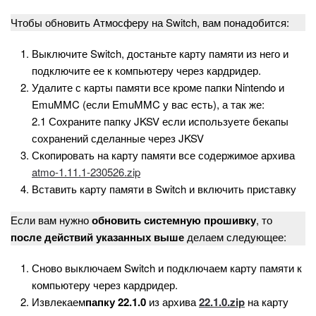
Чтобы обновить Атмосферу на Switch, вам понадобится:
Выключите Switch, достаньте карту памяти из него и
подключите ее к компьютеру через кардридер.
Удалите с карты памяти все кроме папки Nintendo и
EmuMMC (если EmuMMC у вас есть), а так же:
2.1 Сохраните папку JKSV если используете бекапы
сохранений сделанные через JKSV
Скопировать на карту памяти все содержимое архива
atmo-1.11.1-230526.zip
Вставить карту памяти в Switch и включить приставку
Если вам нужно
обновить системную прошивку
, то
после действий указанных выше
делаем следующее:
Сново выключаем Switch и подключаем карту памяти к
компьютеру через кардридер.
Извлекаем
папку 22.1.0
из архива
22.1.0.zip
на карту