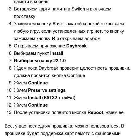
памяти в корень
Вставляем карту памяти в Switch и включаем
приставку
Зажимаем кнопку
R
и с зажатой кнопкой открываем
любую игру, если установленных игр нет, то кнопку
зажимаем кнопку
R
и открываем альбом
Открываем приложение
Daybreak
Выбираем пункт
Install
Выбираем папку 22.1.0
Ждем пока Daybreak проверит целостность прошивки,
должна появится кнопка Continue
Жмем
Continue
Жмем
Preserve settings
Жмем
Install (FAT32 + exFat)
Жмем
Continue
После установки появится кнопка
Reboot
, жмем ее.
Все, у вас последняя прошивка, можно пользоваться. В
прошивке будет поддержка карт памяти с файловыми